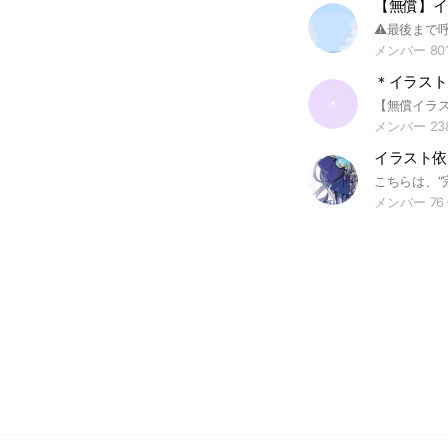
【無償】イ
メンバー 80
＊イラスト
メンバー 23
イラスト依
メンバー 76