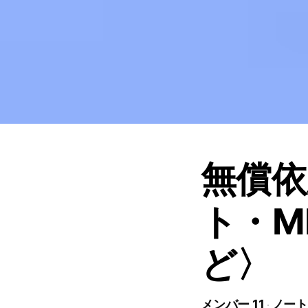
無償依
ト・M
ど〉
メンバー 11
ノート 