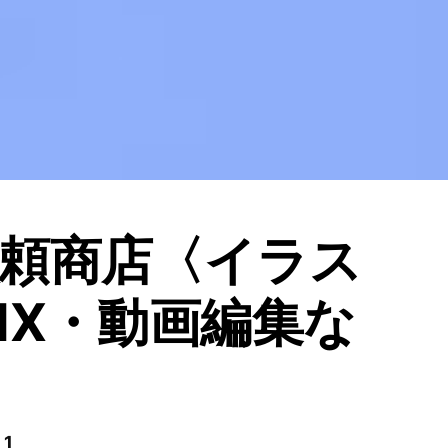
頼商店〈イラス
IX・動画編集な
1