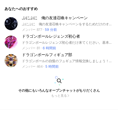
ン以外の話も全然OKです！(フレコはどちらでも)
あなたへのおすすめ
ぷにぷに 俺の友達召喚キャンペーン
ぷにぷに 俺の友達召喚キャンペーンをするためだけのオープンチャットです。まだやったことがない人も、誰でもいいので気になった方入ってください
メンバー 877
59 分前
ドラゴンボールレジェンズ初心者
ドラゴンボールレジェンズ初心者だけ来てください。基本荒らしとかなのしなければなんでも良いです。
メンバー 81
6 時間前
ドラゴンボールフィギュア部
ドラゴンボールの自慢のフュギュア情報交換しましょう！プライズや一番くじなんでもOK！ #ドラゴンボール#フィギュア#プライズ#一番くじ#ドラゴンボール超#ドラゴンボールZ#ドラゴンボールGT
メンバー 464
5 時間前
その他にもいろんなオープンチャットがもりだくさん
もっと見る